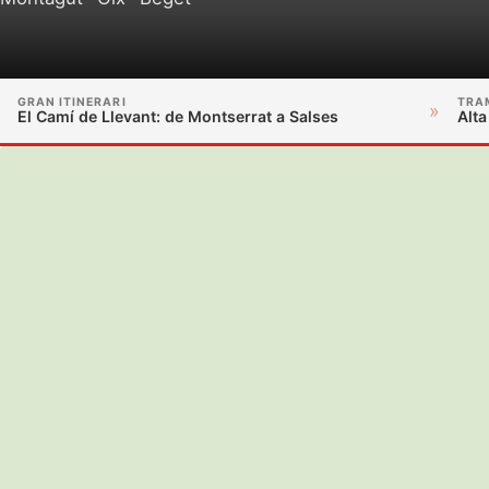
GRAN ITINERARI
TRA
»
El Camí de Llevant: de Montserrat a Salses
Alta