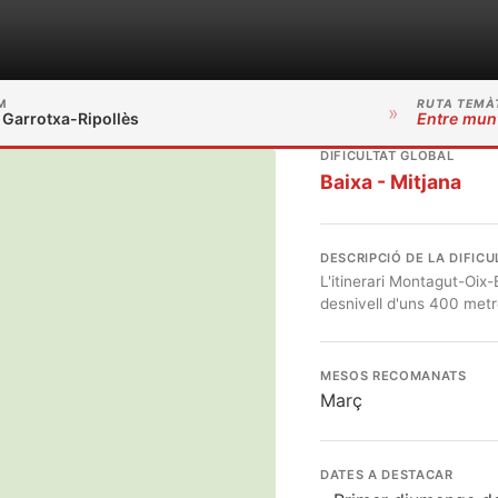
M
RUTA TEMÀ
»
 Garrotxa-Ripollès
Entre mun
DIFICULTAT GLOBAL
Baixa - Mitjana
DESCRIPCIÓ DE LA DIFICU
L'itinerari Montagut-Oix-
desnivell d'uns 400 metre
MESOS RECOMANATS
Març
DATES A DESTACAR