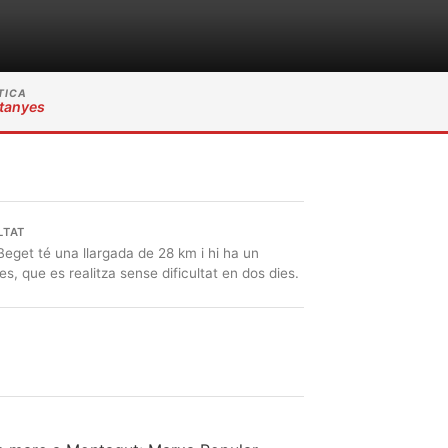
TICA
tanyes
LTAT
Beget té una llargada de 28 km i hi ha un
s, que es realitza sense dificultat en dos dies.