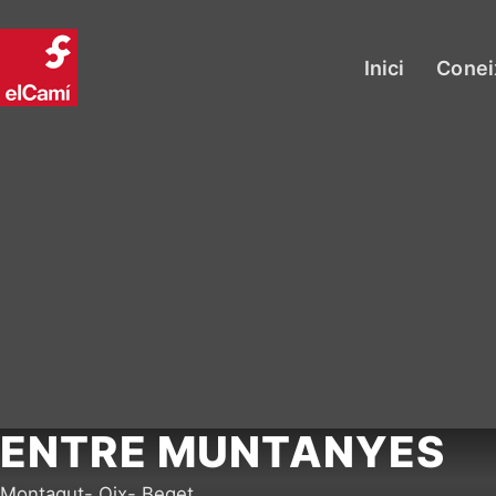
Inici
Conei
ENTRE MUNTANYES
Montagut- Oix- Beget