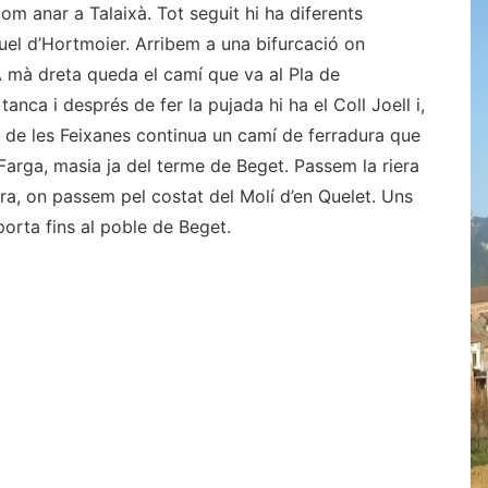
om anar a Talaixà. Tot seguit hi ha diferents
iquel d’Hortmoier. Arribem a una bifurcació on
 mà dreta queda el camí que va al Pla de
anca i després de fer la pujada hi ha el Coll Joell i,
 de les Feixanes continua un camí de ferradura que
 Farga, masia ja del terme de Beget. Passem la riera
tera, on passem pel costat del Molí d’en Quelet. Uns
orta fins al poble de Beget.