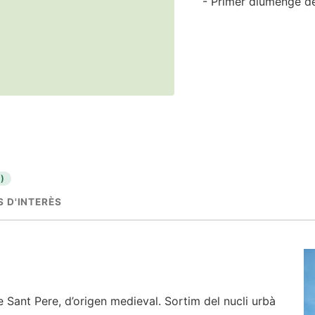
- Primer diumenge d
)
 D'INTERÈS
 Sant Pere, d’origen medieval. Sortim del nucli urbà