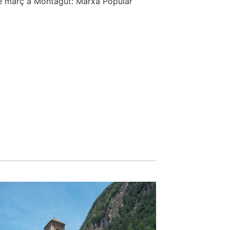
e març a Montagut: Marxa Popular