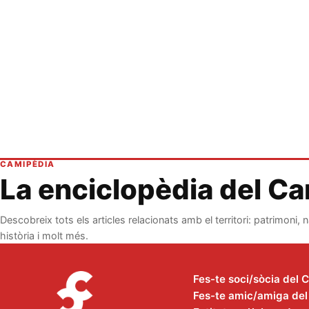
CAMIPÈDIA
La enciclopèdia del C
Descobreix tots els articles relacionats amb el territori: patrimoni, n
història i molt més.
Fes-te soci/sòcia del 
Fes-te amic/amiga del C