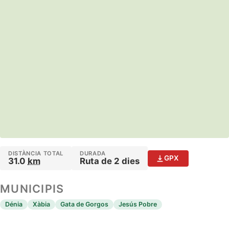
DISTÀNCIA TOTAL
DURADA
GPX
31.0
km
Ruta de 2 dies
MUNICIPIS
Dénia
Xàbia
Gata de Gorgos
Jesús Pobre