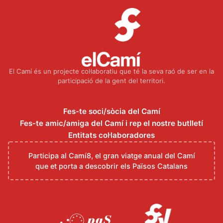
El Camí és un projecte col·laboratiu que té la seva raó de ser en la
participació de la gent del territori.
Fes-te soci/sòcia del Camí
Fes-te amic/amiga del Camí i rep el nostre butlletí
Entitats col·laboradores
Participa al Camí8, el gran viatge anual del Camí
que et porta a descobrir els Països Catalans