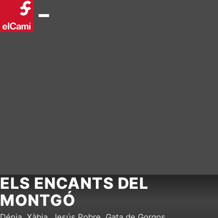
ELS ENCANTS DEL
MONTGÓ
Dénia, Xàbia, Jesús Pobre, Gata de Gorgos