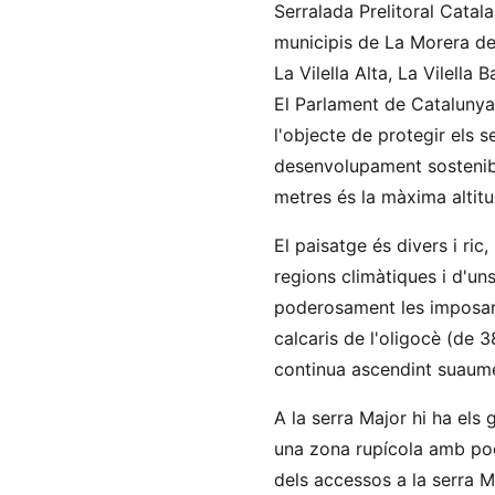
Serralada Prelitoral Catala
municipis de La Morera de
La Vilella Alta, La Vilella 
El Parlament de Catalunya
l'objecte de protegir els s
desenvolupament sostenibl
metres és la màxima altitu
El paisatge és divers i ric
regions climàtiques i d'un
poderosament les imposan
calcaris de l'oligocè (de 
continua ascendint suaumen
A la serra Major hi ha els
una zona rupícola amb poca
dels accessos a la serra M