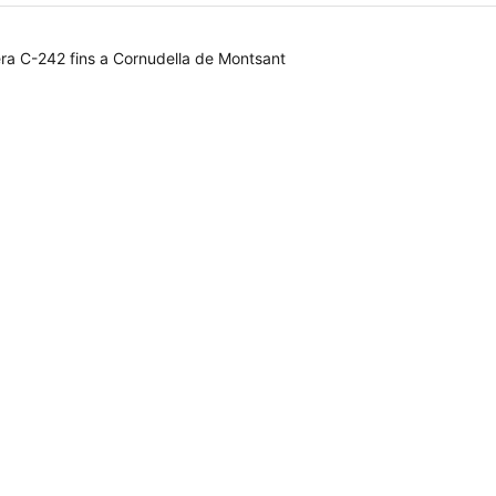
era C-242 fins a Cornudella de Montsant