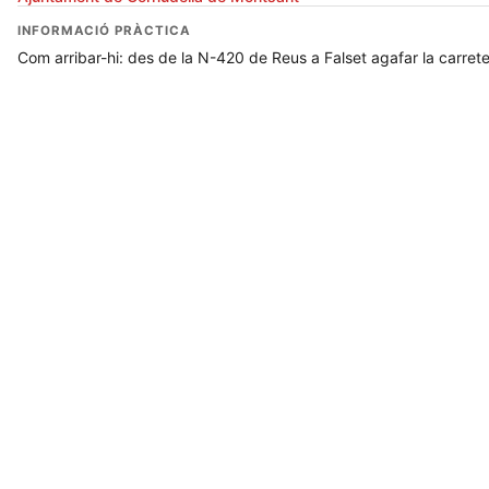
INFORMACIÓ PRÀCTICA
Com arribar-hi: des de la N-420 de Reus a Falset agafar la carret