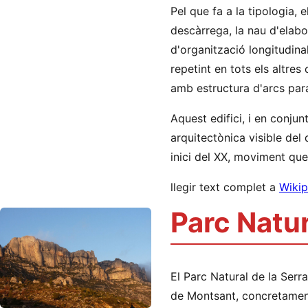
Pel que fa a la tipologia, 
descàrrega, la nau d'elabo
d'organització longitudinal
repetint en tots els altres
amb estructura d'arcs par
Aquest edifici, i en conju
arquitectònica visible del 
inici del XX, moviment que
llegir text complet a
Wikip
Parc Natur
El Parc Natural de la Serr
de Montsant, concretament 