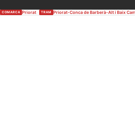
Priorat
Priorat-Conca de Barberà-Alt i Baix C
COMARCA
TRAM