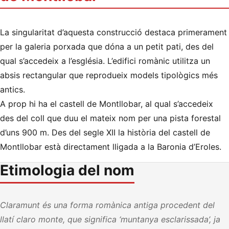
La singularitat d’aquesta construcció destaca primerament
per la galeria porxada que dóna a un petit pati, des del
qual s’accedeix a l’església. L’edifici romànic utilitza un
absis rectangular que reprodueix models tipològics més
antics.
A prop hi ha el castell de Montllobar, al qual s’accedeix
des del coll que duu el mateix nom per una pista forestal
d’uns 900 m. Des del segle XII la història del castell de
Montllobar està directament lligada a la Baronia d’Eroles.
Etimologia del nom
Claramunt és una forma romànica antiga procedent del
llatí claro monte, que significa ‘muntanya esclarissada’, ja