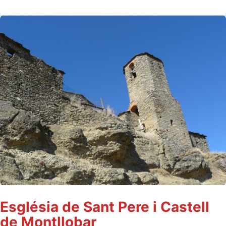
Església de Sant Pere i Castell
de Montllobar