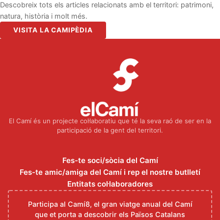
Descobreix tots els articles relacionats amb el territori: patrimoni,
natura, història i molt més.
VISITA LA CAMIPÈDIA
El Camí és un projecte col·laboratiu que té la seva raó de ser en la
participació de la gent del territori.
Fes-te soci/sòcia del Camí
Fes-te amic/amiga del Camí i rep el nostre butlletí
Entitats col·laboradores
Participa al Camí8, el gran viatge anual del Camí
que et porta a descobrir els Països Catalans