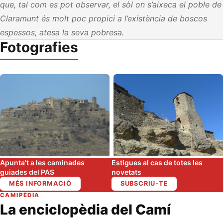
que, tal com es pot observar, el sòl on s’aixeca el poble de
Claramunt és molt poc propici a l’existència de boscos
espessos, atesa la seva pobresa.
Fotografies
Apunta't a les caminades
Estigues al cas de totes les
guiades del PAS
novetats
MÉS INFORMACIÓ
SUBSCRIU-TE
CAMIPÈDIA
La enciclopèdia del Camí