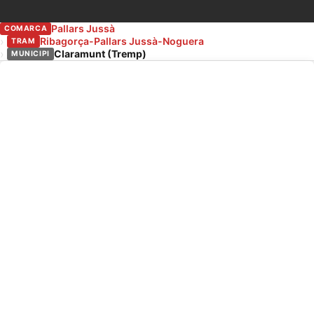
Pallars Jussà
COMARCA
Ribagorça-Pallars Jussà-Noguera
TRAM
Claramunt (Tremp)
MUNICIPI