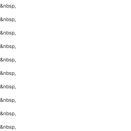
&nbsp,
&nbsp,
&nbsp,
&nbsp,
&nbsp,
&nbsp,
&nbsp,
&nbsp,
&nbsp,
&nbsp,