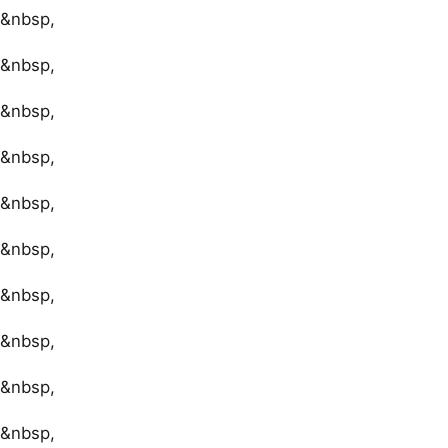
&nbsp,
&nbsp,
&nbsp,
&nbsp,
&nbsp,
&nbsp,
&nbsp,
&nbsp,
&nbsp,
&nbsp,