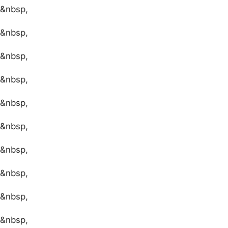
&nbsp,
&nbsp,
&nbsp,
&nbsp,
&nbsp,
&nbsp,
&nbsp,
&nbsp,
&nbsp,
&nbsp,