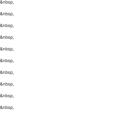
&nbsp,
&nbsp,
&nbsp,
&nbsp,
&nbsp,
&nbsp,
&nbsp,
&nbsp,
&nbsp,
&nbsp,