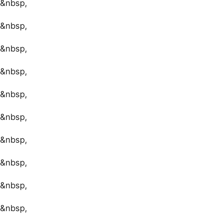
&nbsp,
&nbsp,
&nbsp,
&nbsp,
&nbsp,
&nbsp,
&nbsp,
&nbsp,
&nbsp,
&nbsp,