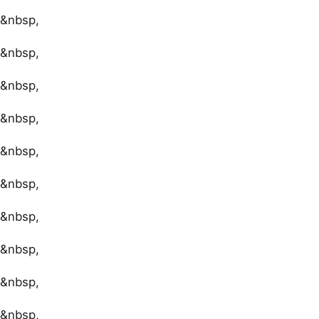
&nbsp,
&nbsp,
&nbsp,
&nbsp,
&nbsp,
&nbsp,
&nbsp,
&nbsp,
&nbsp,
&nbsp,