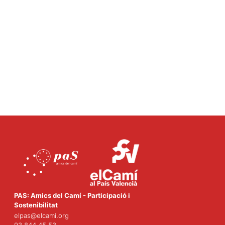
PAS: Amics del Camí - Participació i
Sostenibilitat
elpas@elcami.org