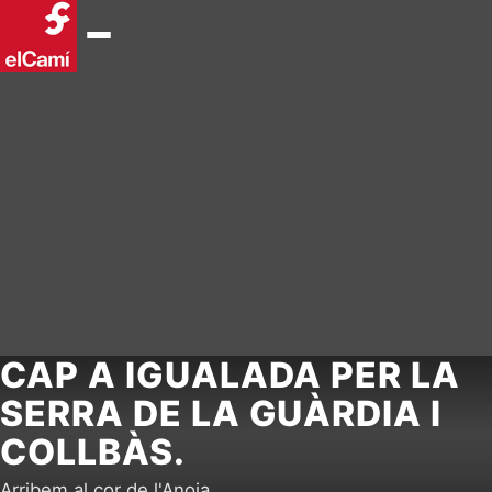
CAP A IGUALADA PER LA
SERRA DE LA GUÀRDIA I
COLLBÀS.
Arribem al cor de l'Anoia