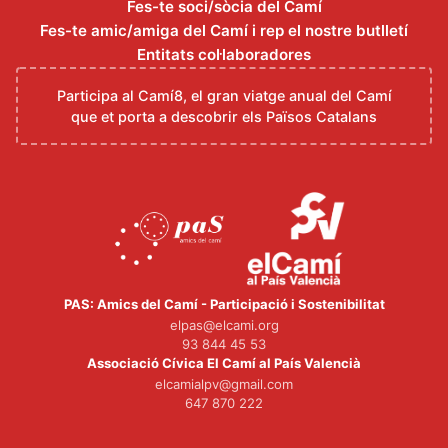
Fes-te soci/sòcia del Camí
Fes-te amic/amiga del Camí i rep el nostre butlletí
Entitats col·laboradores
Participa al Camí8, el gran viatge anual del Camí
que et porta a descobrir els Països Catalans
PAS: Amics del Camí - Participació i Sostenibilitat
elpas@elcami.org
93 844 45 53
Associació Cívica El Camí al País Valencià
elcamialpv@gmail.com
647 870 222