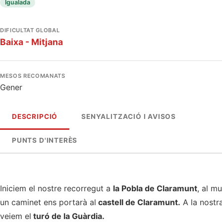
Igualada
DIFICULTAT GLOBAL
Baixa - Mitjana
MESOS RECOMANATS
Gener
DESCRIPCIÓ
SENYALITZACIÓ I AVISOS
PUNTS D'INTERÈS
Iniciem el nostre recorregut a
la Pobla de Claramunt
, al m
un caminet ens portarà al
castell de Claramunt.
A la nostr
veiem el
turó de la Guàrdia.