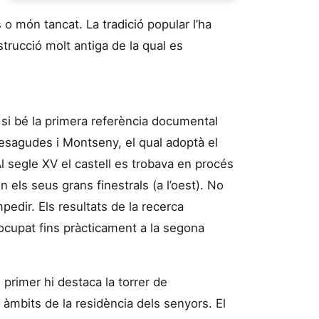
o món tancat. La tradició popular l’ha
trucció molt antiga de la qual es
, si bé la primera referència documental
Sesagudes i Montseny, el qual adoptà el
l segle XV el castell es trobava en procés
els seus grans finestrals (a l’oest). No
edir. Els resultats de la recerca
ocupat fins pràcticament a la segona
l primer hi destaca la torrer de
s àmbits de la residència dels senyors. El