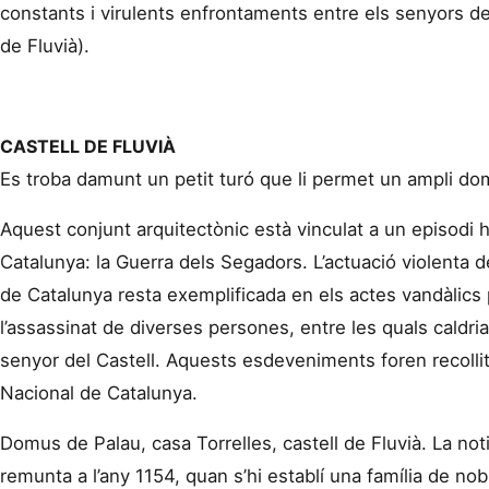
constants i virulents enfrontaments entre els senyors de 
de Fluvià).
CASTELL DE FLUVIÀ
Es troba damunt un petit turó que li permet un ampli domi
Aquest conjunt arquitectònic està vinculat a un episodi h
Catalunya: la Guerra dels Segadors. L’actuació violenta d
de Catalunya resta exemplificada en els actes vandàlics po
l’assassinat de diverses persones, entre les quals caldri
senyor del Castell. Aquests esdeveniments foren recolli
Nacional de Catalunya.
Domus de Palau, casa Torrelles, castell de Fluvià. La not
remunta a l’any 1154, quan s’hi establí una família de nob