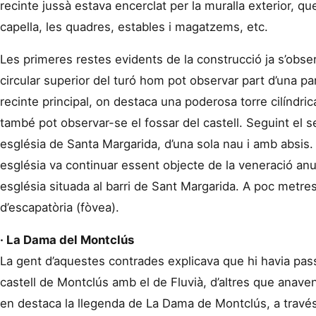
recinte jussà estava encerclat per la muralla exterior, que
capella, les quadres, estables i magatzems, etc.
Les primeres restes evidents de la construcció ja s’observ
circular superior del turó hom pot observar part d’una p
recinte principal, on destaca una poderosa torre cilíndri
també pot observar-se el fossar del castell. Seguint el seu
església de Santa Margarida, d’una sola nau i amb absis.
església va continuar essent objecte de la veneració anual
església situada al barri de Sant Margarida. A poc metres 
d’escapatòria (fòvea).
· La Dama del Montclús
La gent d’aquestes contrades explicava que hi havia pa
castell de Montclús amb el de Fluvià, d’altres que anaven
en destaca la llegenda de La Dama de Montclús, a través