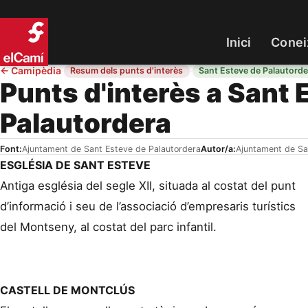
Inici
Conei
←
Camipèdia
·
·
Resum dels punts d'interès
Sant Esteve de Palautorde
Punts d'interès a Sant 
Palautordera
Font:
Ajuntament de Sant Esteve de Palautordera
Autor/a:
Ajuntament de Sa
ESGLÉSIA DE SANT ESTEVE
Antiga església del segle XII, situada al costat del punt
d’informació i seu de l’associació d’empresaris turístics
del Montseny, al costat del parc infantil.
CASTELL DE MONTCLÚS