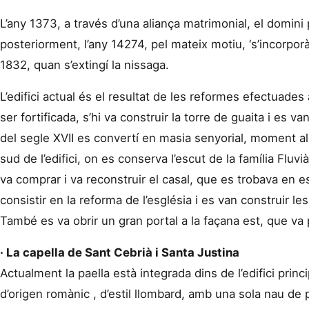
L’any 1373, a través d’una aliança matrimonial, el domini
posteriorment, l’any 14274, pel mateix motiu, ‘s’incorporà 
1832, quan s’extingí la nissaga.
L’edifici actual és el resultat de les reformes efectuades 
ser fortificada, s’hi va construir la torre de guaita i es v
del segle XVII es convertí en masia senyorial, moment al
sud de l’edifici, on es conserva l’escut de la família Fluvi
va comprar i va reconstruir el casal, que es trobava en 
consistir en la reforma de l’església i es van construir l
També es va obrir un gran portal a la façana est, que va p
· La capella de Sant Cebrià i Santa Justina
Actualment la paella està integrada dins de l’edifici princi
d’origen romànic , d’estil llombard, amb una sola nau de