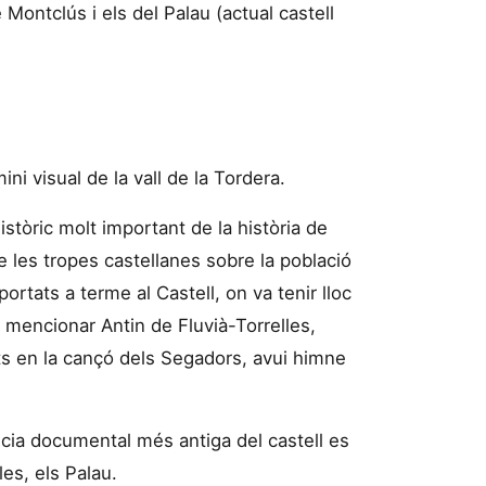
Montclús i els del Palau (actual castell
ni visual de la vall de la Tordera.
istòric molt important de la història de
e les tropes castellanes sobre la població
rtats a terme al Castell, on va tenir lloc
a mencionar Antin de Fluvià-Torrelles,
ts en la cançó dels Segadors, avui himne
icia documental més antiga del castell es
les, els Palau.