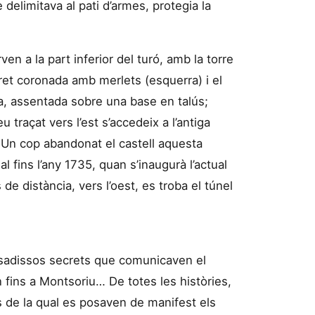
 delimitava al pati d’armes, protegia la
en a la part inferior del turó, amb la torre
aret coronada amb merlets (esquerra) i el
ca, assentada sobre una base en talús;
 traçat vers l’est s’accedeix a l’antiga
 Un cop abandonat el castell aquesta
 fins l’any 1735, quan s’inaugurà l’actual
de distància, vers l’oest, es troba el túnel
ssadissos secrets que comunicaven el
 fins a Montsoriu… De totes les històries,
 de la qual es posaven de manifest els