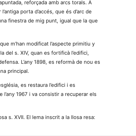
apuntada, reforçada amb arcs torals. A
ar l’antiga porta d’accés, que és d’arc de
una finestra de mig punt, igual que la que
s que m’han modificat l’aspecte primitiu y
el s. XIV, quan es fortificà l’edifici,
 defensa. L’any 1898, es reformà de nou es
na principal.
lésia, es restaura l’edifici i es
e l’any 1967 i va consistir a recuperar els
osa s. XVII. El lema inscrit a la llosa resa: