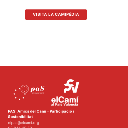
VISITA LA CAMIPÈDIA
PAS: Amics del Camí - Participació i
Sostenibilitat
elpas@elcami.org