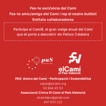
Fes-te soci/sòcia del Camí
Fes-te amic/amiga del Camí i rep el nostre butlletí
Entitats col·laboradores
Participa al Camí8, el gran viatge anual del Camí
que et porta a descobrir els Països Catalans
PAS: Amics del Camí - Participació i Sostenibilitat
elpas@elcami.org
93 844 45 53
Associació Cívica El Camí al País Valencià
elcamialpv@gmail.com
647 870 222