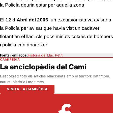
la Policía deuria estar per aquella zona
El
12 d’Abril del 2006
, un excursionista va avisar a
la Policía per avisar que havia vist un cadàver
flotant en el llac. Als pocs minuts cotxes de bombers
i policia van aparèixer
Fonts i enllaços:
Historia del Llac Petit
CAMIPÈDIA
La enciclopèdia del Camí
Descobreix tots els articles relacionats amb el territori: patrimoni,
natura, història i molt més.
VISITA LA CAMIPÈDIA