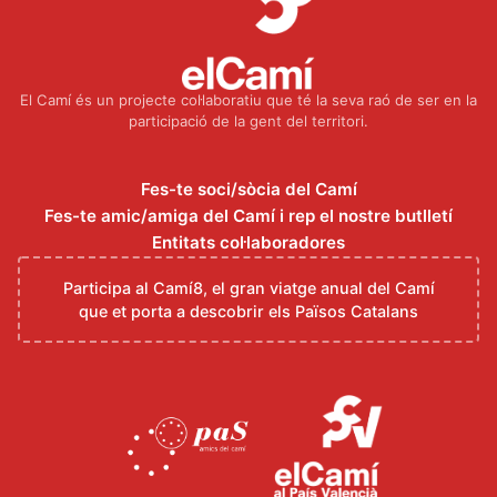
El Camí és un projecte col·laboratiu que té la seva raó de ser en la
participació de la gent del territori.
Fes-te soci/sòcia del Camí
Fes-te amic/amiga del Camí i rep el nostre butlletí
Entitats col·laboradores
Participa al Camí8, el gran viatge anual del Camí
que et porta a descobrir els Països Catalans