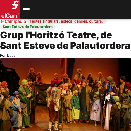
←
Camipèdia
·
·
Festes singulars, aplecs, danses, cultura.
Sant Esteve de Palautordera
Grup l'Horitzó Teatre, de
Sant Esteve de Palautordera
Font:
pas