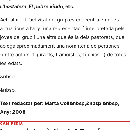
L’hostalera
,
El pobre viudo
, etc.
Actualment l’activitat del grup es concentra en dues
actuacions a l’any: una representació interpretada pels
joves del grup i una altra que és la dels pastorets, que
aplega aproximadament una norantena de persones
(entre actors, figurants, tramoistes, tècnics...) de totes
les edats.
&nbsp,
&nbsp,
Text redactat per: Marta Coll&nbsp,&nbsp,&nbsp,
Any: 2008
CAMIPÈDIA