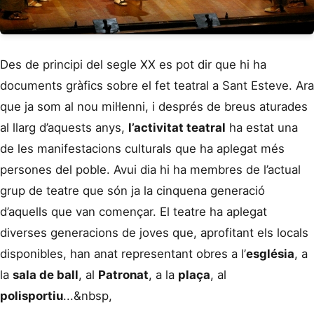
Des de principi del segle XX es pot dir que hi ha
documents gràfics sobre el fet teatral a Sant Esteve. Ara
que ja som al nou mil·lenni, i després de breus aturades
al llarg d’aquests anys,
l’activitat teatral
ha estat una
de les manifestacions culturals que ha aplegat més
persones del poble. Avui dia hi ha membres de l’actual
grup de teatre que són ja la cinquena generació
d’aquells que van començar. El teatre ha aplegat
diverses generacions de joves que, aprofitant els locals
disponibles, han anat representant obres a l’
església
, a
la
sala de ball
, al
Patronat
, a la
plaça
, al
polisportiu
...&nbsp,