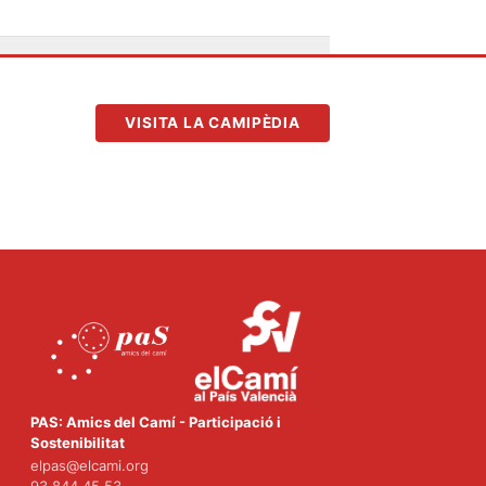
VISITA LA CAMIPÈDIA
PAS: Amics del Camí - Participació i
Sostenibilitat
elpas@elcami.org