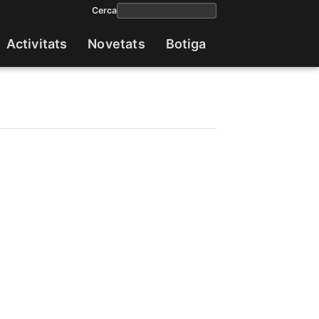
Cerca
Activitats
Novetats
Botiga
Navega
princip