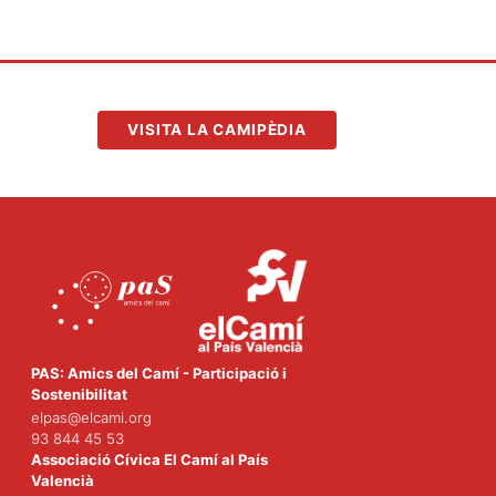
VISITA LA CAMIPÈDIA
PAS: Amics del Camí - Participació i
Sostenibilitat
elpas@elcami.org
93 844 45 53
Associació Cívica El Camí al País
Valencià