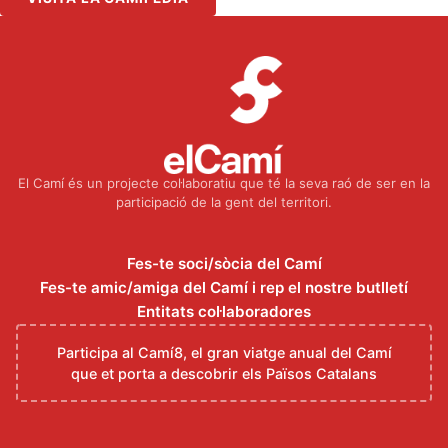
El Camí és un projecte col·laboratiu que té la seva raó de ser en la
participació de la gent del territori.
Fes-te soci/sòcia del Camí
Fes-te amic/amiga del Camí i rep el nostre butlletí
Entitats col·laboradores
Participa al Camí8, el gran viatge anual del Camí
que et porta a descobrir els Països Catalans