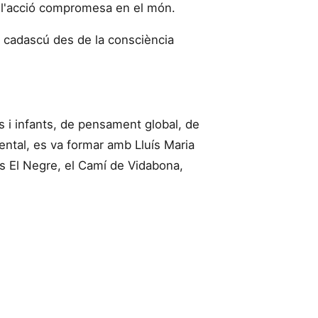
 i l'acció compromesa en el món.
de cadascú des de la consciència
ts i infants, de pensament global, de
biental, es va formar amb Lluís Maria
s El Negre, el Camí de Vidabona,