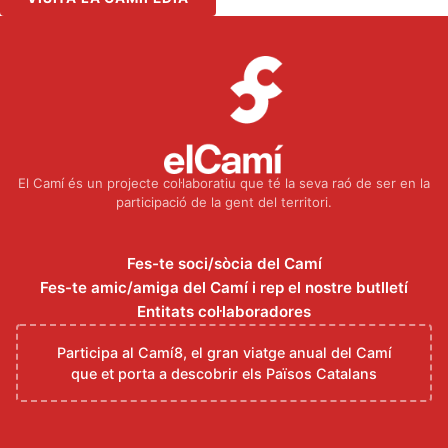
El Camí és un projecte col·laboratiu que té la seva raó de ser en la
participació de la gent del territori.
Fes-te soci/sòcia del Camí
Fes-te amic/amiga del Camí i rep el nostre butlletí
Entitats col·laboradores
Participa al Camí8, el gran viatge anual del Camí
que et porta a descobrir els Països Catalans