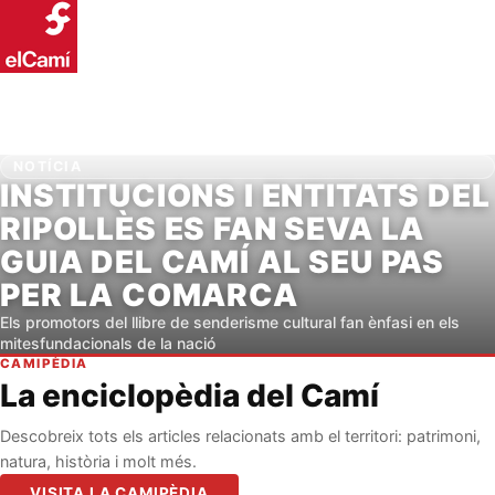
NOTÍCIA
INSTITUCIONS I ENTITATS DEL
RIPOLLÈS ES FAN SEVA LA
GUIA DEL CAMÍ AL SEU PAS
PER LA COMARCA
Els promotors del llibre de senderisme cultural fan ènfasi en els
mitesfundacionals de la nació
CAMIPÈDIA
La enciclopèdia del Camí
Descobreix tots els articles relacionats amb el territori: patrimoni,
natura, història i molt més.
VISITA LA CAMIPÈDIA