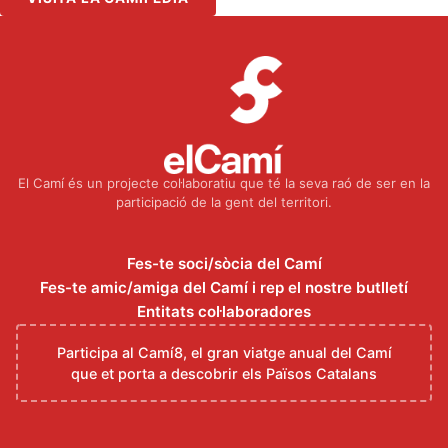
El Camí és un projecte col·laboratiu que té la seva raó de ser en la
participació de la gent del territori.
Fes-te soci/sòcia del Camí
Fes-te amic/amiga del Camí i rep el nostre butlletí
Entitats col·laboradores
Participa al Camí8, el gran viatge anual del Camí
que et porta a descobrir els Països Catalans