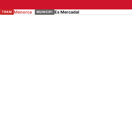
Menorca
Es Mercadal
TRAM
MUNICIPI