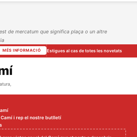
uest de mercatum que significa plaça o un altre
ia
Estigues al cas de totes les novetats
MÉS INFORMACIÓ
amí
atura,
Camí
amí i rep el nostre butlletí
s