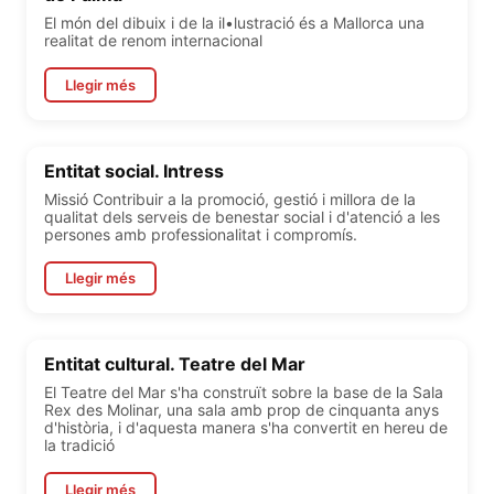
El món del dibuix i de la il•lustració és a Mallorca una
realitat de renom internacional
Llegir més
Entitat social. Intress
Missió Contribuir a la promoció, gestió i millora de la
qualitat dels serveis de benestar social i d'atenció a les
persones amb professionalitat i compromís.
Llegir més
Entitat cultural. Teatre del Mar
El Teatre del Mar s'ha construït sobre la base de la Sala
Rex des Molinar, una sala amb prop de cinquanta anys
d'història, i d'aquesta manera s'ha convertit en hereu de
la tradició
Llegir més