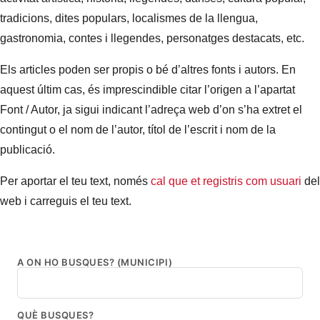
tradicions, dites populars, localismes de la llengua,
gastronomia, contes i llegendes, personatges destacats, etc.
Els articles poden ser propis o bé d’altres fonts i autors. En
aquest últim cas, és imprescindible citar l’origen a l’apartat
Font / Autor, ja sigui indicant l’adreça web d’on s’ha extret el
contingut o el nom de l’autor, títol de l’escrit i nom de la
publicació.
Per aportar el teu text, només
cal que et registris com usuari
del
web i carreguis el teu text.
A ON HO BUSQUES? (MUNICIPI)
QUÈ BUSQUES?