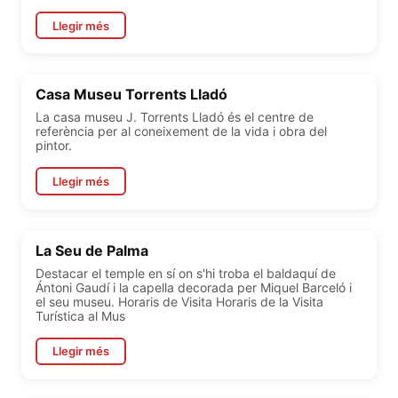
Llegir més
Casa Museu Torrents Lladó
La casa museu J. Torrents Lladó és el centre de
referència per al coneixement de la vida i obra del
pintor.
Llegir més
La Seu de Palma
Destacar el temple en sí on s'hi troba el baldaquí de
Ántoni Gaudí i la capella decorada per Miquel Barceló i
el seu museu. Horaris de Visita Horaris de la Visita
Turística al Mus
Llegir més