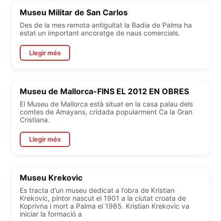
Museu Militar de San Carlos
Des de la mes remota antiguitat la Badia de Palma ha
estat un important ancoratge de naus comercials.
Llegir més
Museu de Mallorca-FINS EL 2012 EN OBRES
El Museu de Mallorca està situat en la casa palau dels
comtes de Amayans, cridada popularment Ca la Gran
Cristiana.
Llegir més
Museu Krekovic
Es tracta d’un museu dedicat a l’obra de Kristian
Krekovic, pintor nascut el 1901 a la ciutat croata de
Koprivna i mort a Palma el 1985. Kristian Krekovic va
iniciar la formació a