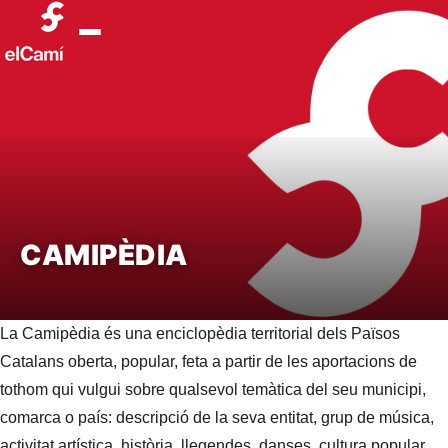
CAMIPÈDIA
La Camipèdia és una enciclopèdia territorial dels Països
Catalans oberta, popular, feta a partir de les aportacions de
tothom qui vulgui sobre qualsevol temàtica del seu municipi,
comarca o país: descripció de la seva entitat, grup de música,
activitat artística, història, llegendes, danses, cultura popular,