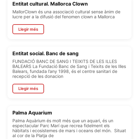
Entitat cultural. Mallorca Clown
MallorClown és una associació cultural sense ànim de
lucre per a la difusió del fenomen clown a Mallorca
Llegir més
Entitat social. Banc de sang
FUNDACIÓ BANC DE SANG I TEIXITS DE LES ILLES
BALEARS La Fundació Banc de Sang i Teixits de les Illes
Balears, fundada l’any 1998, és el centre sanitari de
recepció de les donacion
Llegir més
Palma Aquarium
Palma Aquàrium és molt més que un aquari, és un
espectacular Parc Marí que recrea fidelment els
hàbitats i ecosistemes de mars i oceans del món. Situat
al cor de la Platja de