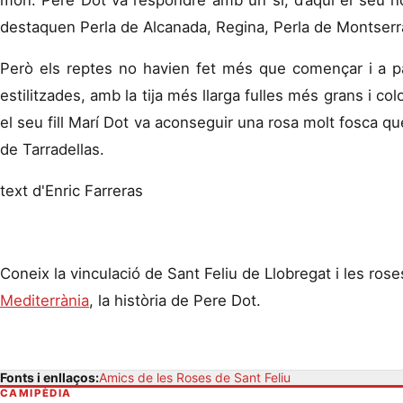
destaquen Perla de Alcanada, Regina, Perla de Montserra
Però els reptes no havien fet més que començar i a par
estilitzades, amb la tija més
llarga
fulles més grans i colo
el seu fill Marí Dot va aconseguir una rosa molt fosca 
de Tarradellas.
text d'Enric Farreras
Coneix la vinculació de Sant Feliu de Llobregat i les ro
Mediterrània
, la història de Pere Dot.
Fonts i enllaços:
Amics de les Roses de Sant Feliu
CAMIPÈDIA