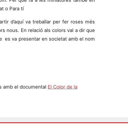
t o Para tí
tir d’aquí va treballar per fer roses més
rs nous. En relació als colors val a dir que
que es va presentar en societat amb el nom
ses amb el documental
El Color de la