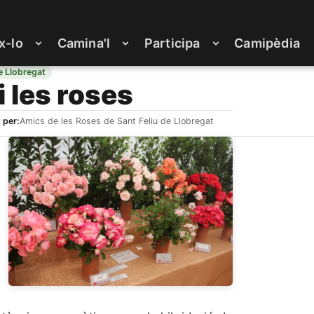
x-lo
Camina'l
Participa
Camipèdia
e Llobregat
i les roses
 per:
Amics de les Roses de Sant Feliu de Llobregat