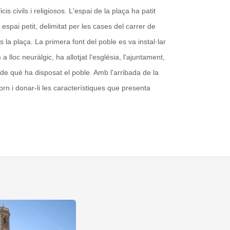
is civils i religiosos.
L'espai de la plaça ha patit
espai petit, delimitat per les cases del carrer de
s la plaça. La primera font del poble es va instal·lar
a lloc neuràlgic, ha allotjat l'església, l'ajuntament,
s de què ha disposat el poble. Amb l'arribada de la
orn i donar-li les característiques que presenta