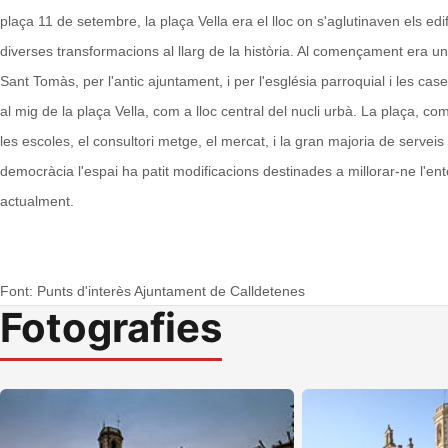
plaça 11 de setembre, la plaça Vella era el lloc on s'aglutinaven els edific
diverses transformacions al llarg de la història. Al començament era un 
Sant Tomàs, per l'antic ajuntament, i per l'església parroquial i les case
al mig de la plaça Vella, com a lloc central del nucli urbà.
La plaça, com 
les escoles, el consultori metge, el mercat, i la gran majoria de servei
democràcia l'espai ha patit modificacions destinades a millorar-ne l'ent
actualment.
Font: Punts d'interès Ajuntament de Calldetenes
Fotografies