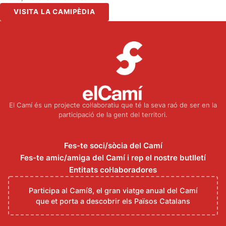
VISITA LA CAMIPÈDIA
El Camí és un projecte col·laboratiu que té la seva raó de ser en la
participació de la gent del territori.
Fes-te soci/sòcia del Camí
Fes-te amic/amiga del Camí i rep el nostre butlletí
Entitats col·laboradores
Participa al Camí8, el gran viatge anual del Camí
que et porta a descobrir els Països Catalans