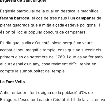
Església de Sant Miquel
Església parroquial de la qual en destaca la magnífica
façana barroca
, el cos de tres naus i
un campanar
de
planta quadrada que a mitja alçada esdevé poligonal, i
és on té lloc el popular concurs de campaners.
Es diu que la vila d’Os està joiosa perquè va veure
acabat el seu magnífic temple, cosa que va succeir els
primers dies de setembre del 1769, i que es va fer amb
el curt espai d’un any, cosa realment difícil tenint en
compte la sumptuositat del temple.
La Font Vella
Antic rentador i font d’aigua de la població d’Os de
Balaguer. L’escultor Leandre Cristòfol, fill de la vila, en va