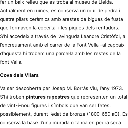
fer un baix relleu que es troba al museu de Lleida.
Actualment en ruïnes, es conserva un mur de pedra i
quatre pilars ceràmics amb arestes de bigues de fusta
que formaven la coberta, i les piques dels rentadors.
S’hi accedeix a través de l’avinguda Leandre Cristòfol, a
l’encreuament amb el carrer de la Font Vella –al capbaix
d’aquesta hi trobem una parcel·la amb les restes de la
font Vella.
Cova dels Vilars
Va ser descoberta per Josep M. Borràs Viu, l’any 1973.
S’hi troben
pintures rupestres
que representen un total
de vint-i-nou figures i símbols que van ser fetes,
possiblement, durant l’edat de bronze (1800-650 aC). Es
conserva la base d’una murada o tanca en pedra seca