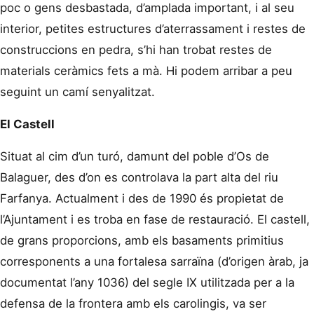
poc o gens desbastada, d’amplada important, i al seu
interior, petites estructures d’aterrassament i restes de
construccions en pedra, s’hi han trobat restes de
materials ceràmics fets a mà. Hi podem arribar a peu
seguint un camí senyalitzat.
El Castell
Situat al cim d’un turó, damunt del poble d’Os de
Balaguer, des d’on es controlava la part alta del riu
Farfanya. Actualment i des de 1990 és propietat de
l’Ajuntament i es troba en fase de restauració. El castell,
de grans proporcions, amb els basaments primitius
corresponents a una fortalesa sarraïna (d’origen àrab, ja
documentat l’any 1036) del segle IX utilitzada per a la
defensa de la frontera amb els carolingis, va ser