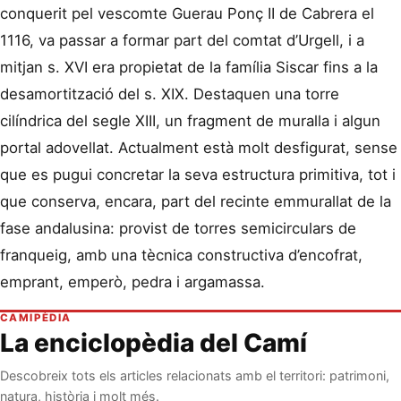
conquerit pel vescomte Guerau Ponç II de Cabrera el
1116, va passar a formar part del comtat d’Urgell, i a
mitjan s. XVI era propietat de la família Siscar fins a la
desamortització del s. XIX. Destaquen una torre
cilíndrica del segle XIII, un fragment de muralla i algun
portal adovellat. Actualment està molt desfigurat, sense
que es pugui concretar la seva estructura primitiva, tot i
que conserva, encara, part del recinte emmurallat de la
fase andalusina: provist de torres semicirculars de
franqueig, amb una tècnica constructiva d’encofrat,
emprant, emperò, pedra i argamassa.
CAMIPÈDIA
La enciclopèdia del Camí
Descobreix tots els articles relacionats amb el territori: patrimoni,
natura, història i molt més.