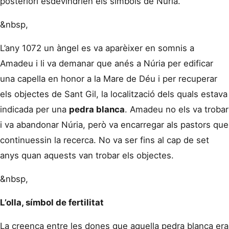
posteriori esdevindrien els símbols de Núria.
&nbsp,
L’any 1072 un àngel es va aparèixer en somnis a
Amadeu i li va demanar que anés a Núria per edificar
una capella en honor a la Mare de Déu i per recuperar
els objectes de Sant Gil, la localització dels quals estava
indicada per una
pedra blanca
. Amadeu no els va trobar
i va abandonar Núria, però va encarregar als pastors que
continuessin la recerca. No va ser fins al cap de set
anys quan aquests van trobar els objectes.
&nbsp,
L’olla, símbol de fertilitat
La creença entre les dones que aquella pedra blanca era