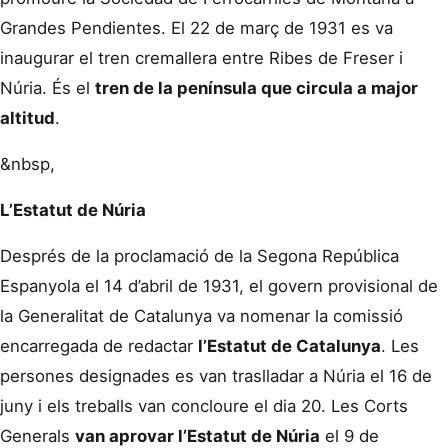
Grandes Pendientes. El 22 de març de 1931 es va
inaugurar el tren cremallera entre Ribes de Freser i
Núria. És el
tren de la península que circula a major
altitud
.
&nbsp,
L’Estatut de Núria
Després de la proclamació de la Segona República
Espanyola el 14 d’abril de 1931, el govern provisional de
la Generalitat de Catalunya va nomenar la comissió
encarregada de redactar
l’Estatut de Catalunya
. Les
persones designades es van traslladar a Núria el 16 de
juny i els treballs van concloure el dia 20. Les Corts
Generals
van aprovar l’Estatut de Núria
el 9 de