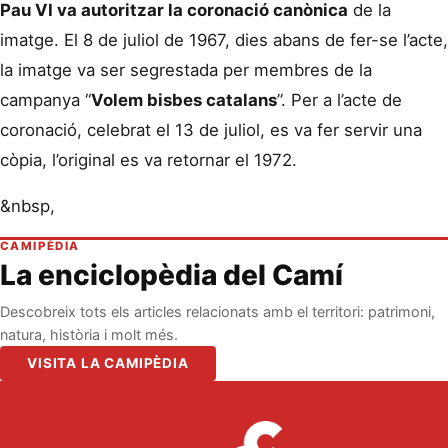
Pau VI va autoritzar la coronació canònica
de la
imatge. El 8 de juliol de 1967, dies abans de fer-se l’acte,
la imatge va ser segrestada per membres de la
campanya “
Volem bisbes catalans
”. Per a l’acte de
coronació, celebrat el 13 de juliol, es va fer servir una
còpia, l’original es va retornar el 1972.
&nbsp,
CAMIPÈDIA
La enciclopèdia del Camí
Descobreix tots els articles relacionats amb el territori: patrimoni,
natura, història i molt més.
VISITA LA CAMIPÈDIA