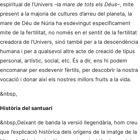
espiritual de l’Univers –
la mare de tots els Déus
–,
mite
present a la majoria de cultures d’arreu del planeta, la
mare de Déu de Núria ha esdevingut específicament
mite de la fertilitat, no només en el sentit de la fertilitat
creadora de l’Univers, sinó també per a la descendència
humana i per a qualsevol altre acte de creació de tipus
personal, artístic, social, etc. És a dir, ens hi podem
encomanar per esdevenir fèrtils, per descobrir la nostra
vocació i donar així els nostres millors fruits a la vida.
&nbsp,
Història del santuari
&nbsp,
Deixant de banda la versió llegendària, hom creu
que l’explicació històrica dels orígens de la imatge de la