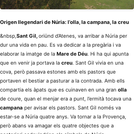
Origen llegendari de Núria: l’olla, la campana, la creu
&nbsp,
Sant Gil,
oriünd d’Atenes, va arribar a Núria per
dur una vida en pau. Es va dedicar a la pregària i va
elaborar la imatge de la
Mare de Déu
. Hi ha qui apunta
que en venir ja portava la
creu
. Sant Gil vivia en una
cova, però passava estones amb els pastors que
portaven el bestiar a pasturar a la contrada. Amb ells
compartia els àpats que es cuinaven en una gran
olla
de coure, quan el menjar era a punt, l’ermità tocava una
campana
per avisar els pastors. Sant Gil només va
estar-se a Núria quatre anys. Va tornar a la Provença,
però abans va amagar els quatre objectes que a