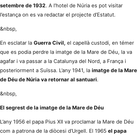
setembre de 1932
. A l’hotel de Núria es pot visitar
l’estança on es va redactar el projecte d’Estatut.
&nbsp,
En esclatar la
Guerra Civil,
el capellà custodi, en témer
que es podia perdre la imatge de la Mare de Déu, la va
agafar i va passar a la Catalunya del Nord, a França i
posteriorment a Suïssa. L’any 1941, la
imatge de la Mare
de Déu de Núria va retornar al santuari
.
&nbsp,
El segrest de la imatge de la Mare de Déu
L’any 1956 el papa Pius XII va proclamar la Mare de Déu
com a patrona de la diòcesi d’Urgell. El 1965
el papa