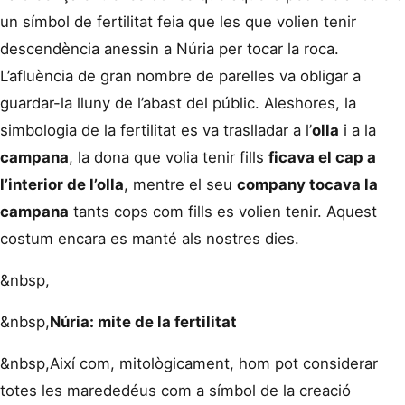
un símbol de fertilitat feia que les que volien tenir
descendència anessin a Núria per tocar la roca.
L’afluència de gran nombre de parelles va obligar a
guardar-la lluny de l’abast del públic. Aleshores, la
simbologia de la fertilitat es va traslladar a l’
olla
i a la
campana
, la dona que volia tenir fills
ficava el cap a
l’interior de l’olla
, mentre el seu
company tocava la
campana
tants cops com fills es volien tenir. Aquest
costum encara es manté als nostres dies.
&nbsp,
&nbsp,
Núria: mite de la fertilitat
&nbsp,
Així com, mitològicament, hom pot considerar
totes les marededéus com a símbol de la creació