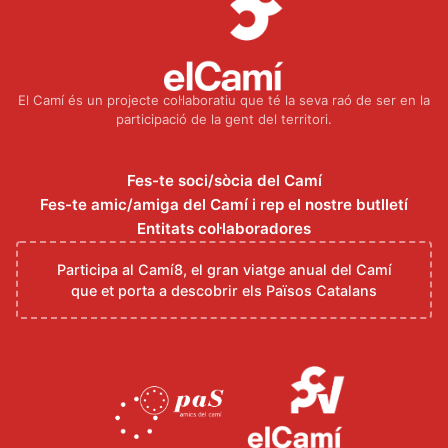
El Camí és un projecte col·laboratiu que té la seva raó de ser en la
participació de la gent del territori.
Fes-te soci/sòcia del Camí
Fes-te amic/amiga del Camí i rep el nostre butlletí
Entitats col·laboradores
Participa al Camí8, el gran viatge anual del Camí
que et porta a descobrir els Països Catalans