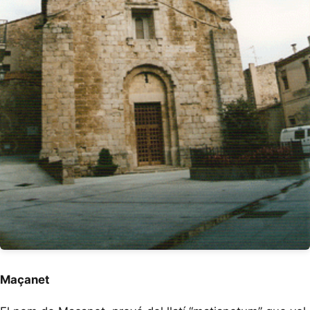
Maçanet