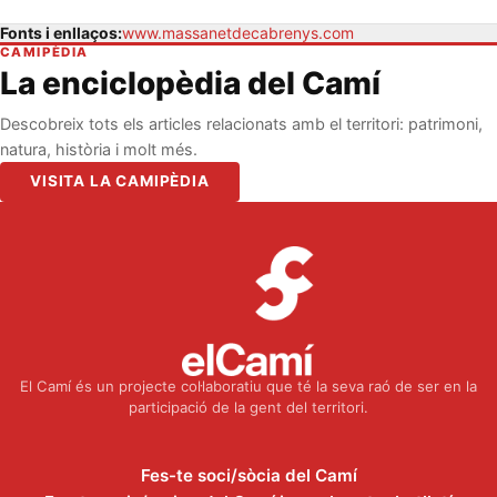
Fonts i enllaços:
www.massanetdecabrenys.com
CAMIPÈDIA
La enciclopèdia del Camí
Descobreix tots els articles relacionats amb el territori: patrimoni,
natura, història i molt més.
VISITA LA CAMIPÈDIA
El Camí és un projecte col·laboratiu que té la seva raó de ser en la
participació de la gent del territori.
Fes-te soci/sòcia del Camí