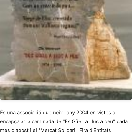
És una associació que neix l'any 2004 en vistes a
encapçalar la caminada de "Es Güell a Lluc a peu" cada
mes d'agost i el "Mercat Solidari i Fira d'Entitats i