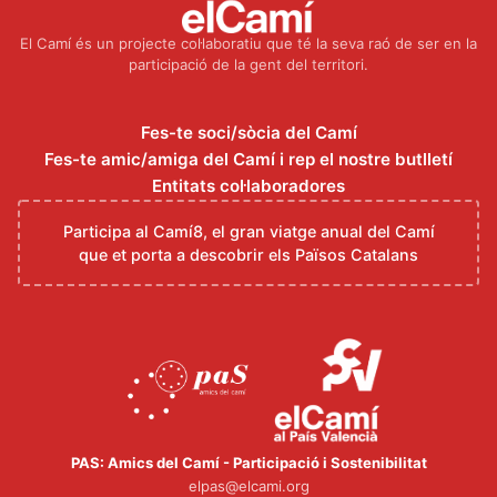
El Camí és un projecte col·laboratiu que té la seva raó de ser en la
participació de la gent del territori.
Fes-te soci/sòcia del Camí
Fes-te amic/amiga del Camí i rep el nostre butlletí
Entitats col·laboradores
Participa al Camí8, el gran viatge anual del Camí
que et porta a descobrir els Països Catalans
PAS: Amics del Camí - Participació i Sostenibilitat
elpas@elcami.org