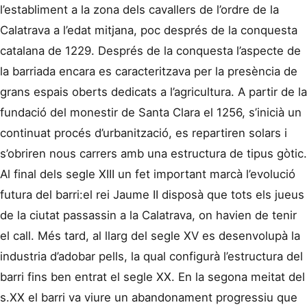
l’establiment a la zona dels cavallers de l’ordre de la
Calatrava a l’edat mitjana, poc després de la conquesta
catalana de 1229. Després de la conquesta l’aspecte de
la barriada encara es caracteritzava per la presència de
grans espais oberts dedicats a l’agricultura. A partir de la
fundació del monestir de Santa Clara el 1256, s’inicià un
continuat procés d’urbanització, es repartiren solars i
s’obriren nous carrers amb una estructura de tipus gòtic.
Al final dels segle XIII un fet important marcà l’evolució
futura del barri:el rei Jaume II disposà que tots els jueus
de la ciutat passassin a la Calatrava, on havien de tenir
el call. Més tard, al llarg del segle XV es desenvolupà la
industria d’adobar pells, la qual configurà l’estructura del
barri fins ben entrat el segle XX. En la segona meitat del
s.XX el barri va viure un abandonament progressiu que