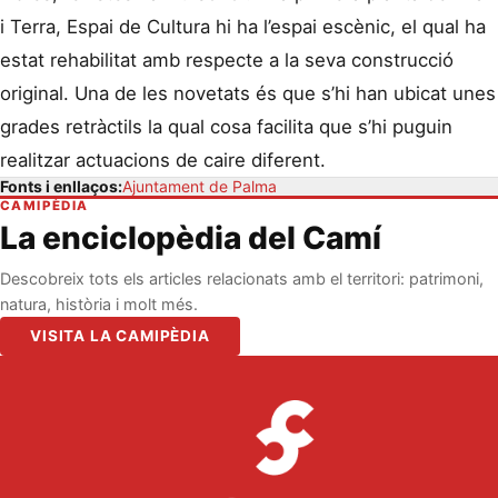
i Terra, Espai de Cultura hi ha l’espai escènic, el qual ha
estat rehabilitat amb respecte a la seva construcció
original. Una de les novetats és que s’hi han ubicat unes
grades retràctils la qual cosa facilita que s’hi puguin
realitzar actuacions de caire diferent.
Fonts i enllaços:
Ajuntament de Palma
CAMIPÈDIA
La enciclopèdia del Camí
Descobreix tots els articles relacionats amb el territori: patrimoni,
natura, història i molt més.
VISITA LA CAMIPÈDIA