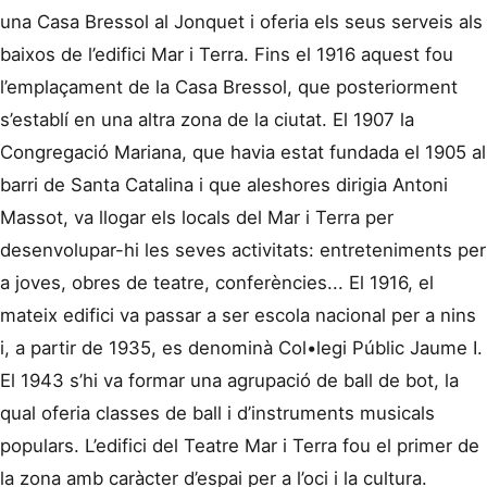
una Casa Bressol al Jonquet i oferia els seus serveis als
baixos de l’edifici Mar i Terra. Fins el 1916 aquest fou
l’emplaçament de la Casa Bressol, que posteriorment
s’establí en una altra zona de la ciutat. El 1907 la
Congregació Mariana, que havia estat fundada el 1905 al
barri de Santa Catalina i que aleshores dirigia Antoni
Massot, va llogar els locals del Mar i Terra per
desenvolupar-hi les seves activitats: entreteniments per
a joves, obres de teatre, conferències... El 1916, el
mateix edifici va passar a ser escola nacional per a nins
i, a partir de 1935, es denominà Col•legi Públic Jaume I.
El 1943 s’hi va formar una agrupació de ball de bot, la
qual oferia classes de ball i d’instruments musicals
populars. L’edifici del Teatre Mar i Terra fou el primer de
la zona amb caràcter d’espai per a l’oci i la cultura.