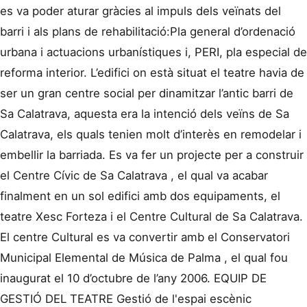
es va poder aturar gràcies al impuls dels veïnats del
barri i als plans de rehabilitació:Pla general d’ordenació
urbana i actuacions urbanístiques i, PERI, pla especial de
reforma interior. L’edifici on està situat el teatre havia de
ser un gran centre social per dinamitzar l’antic barri de
Sa Calatrava, aquesta era la intenció dels veïns de Sa
Calatrava, els quals tenien molt d’interès en remodelar i
embellir la barriada. Es va fer un projecte per a construir
el Centre Cívic de Sa Calatrava , el qual va acabar
finalment en un sol edifici amb dos equipaments, el
teatre Xesc Forteza i el Centre Cultural de Sa Calatrava.
El centre Cultural es va convertir amb el Conservatori
Municipal Elemental de Música de Palma , el qual fou
inaugurat el 10 d’octubre de l’any 2006. EQUIP DE
GESTIÓ DEL TEATRE Gestió de l'espai escènic