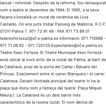
teatrexforteza2@sf.a-palma.es
Informació: 971 710986 -
971 71 08 82 - 971 720135
Espectacles@sf.a-palma.es
Teatre Xesc Forteza: El Teatre Municipal Xesc Forteza
està ubicat al nucli antic de la ciutat de Palma, al barri de
la Calatrava, prop de la porta del Camp i Baluard del
Príncep. Exactament entre el carrer Blanquers i el carrer
Calatrava. Davant l’entrada principal del teatre hi ha la
plaça que dona nom a l’adreça del teatre: Plaça Miquel
Maura,1. La Calatrava és un dels barris més
característics de la nostra ciutat. El nom deriva de