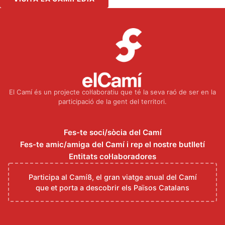
El Camí és un projecte col·laboratiu que té la seva raó de ser en la
participació de la gent del territori.
Fes-te soci/sòcia del Camí
Fes-te amic/amiga del Camí i rep el nostre butlletí
Entitats col·laboradores
Participa al Camí8, el gran viatge anual del Camí
que et porta a descobrir els Països Catalans