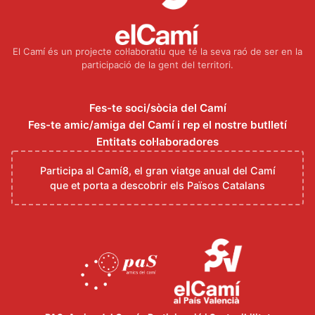
El Camí és un projecte col·laboratiu que té la seva raó de ser en la
participació de la gent del territori.
Fes-te soci/sòcia del Camí
Fes-te amic/amiga del Camí i rep el nostre butlletí
Entitats col·laboradores
Participa al Camí8, el gran viatge anual del Camí
que et porta a descobrir els Països Catalans