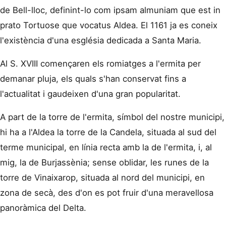
de Bell-lloc, definint-lo com ipsam almuniam que est in
prato Tortuose que vocatus Aldea. El 1161 ja es coneix
l'existència d'una església dedicada a Santa Maria.
Al S. XVIII començaren els romiatges a l'ermita per
demanar pluja, els quals s'han conservat fins a
l'actualitat i gaudeixen d'una gran popularitat.
A part de la torre de l'ermita, símbol del nostre municipi,
hi ha a l'Aldea la torre de la Candela, situada al sud del
terme municipal, en línia recta amb la de l'ermita, i, al
mig, la de Burjassènia; sense oblidar, les runes de la
torre de Vinaixarop, situada al nord del municipi, en
zona de secà, des d'on es pot fruir d'una meravellosa
panoràmica del Delta.