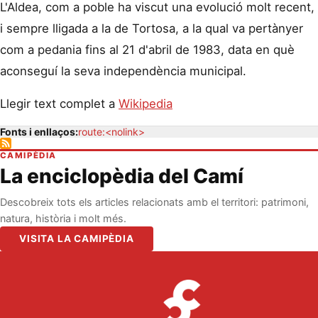
L'Aldea, com a poble ha viscut una evolució molt recent,
i sempre lligada a la de Tortosa, a la qual va pertànyer
com a pedania fins al 21 d'abril de 1983, data en què
aconseguí la seva independència municipal.
Llegir text complet a
Wikipedia
Fonts i enllaços:
route:<nolink>
CAMIPÈDIA
La enciclopèdia del Camí
Descobreix tots els articles relacionats amb el territori: patrimoni,
natura, història i molt més.
VISITA LA CAMIPÈDIA