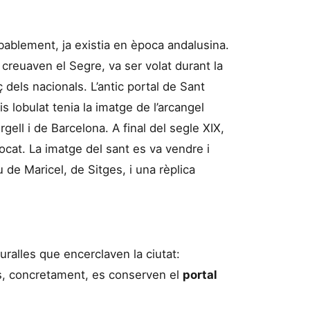
obablement, ja existia en època andalusina.
 creuaven el Segre, va ser volat durant la
 dels nacionals. L’antic portal de Sant
s lobulat tenia la imatge de l’arcangel
ell i de Barcelona. A final del segle XIX,
rocat. La imatge del sant es va vendre i
 de Maricel, de Sitges, i una rèplica
uralles que encerclaven la ciutat:
es, concretament, es conserven el
portal