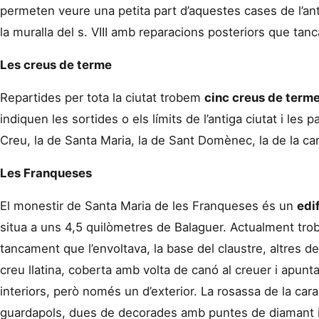
permeten veure una petita part d’aquestes cases de l’an
la muralla del s. VIII amb reparacions posteriors que tanca
Les creus de terme
Repartides per tota la ciutat trobem
cinc creus de term
indiquen les sortides o els límits de l’antiga ciutat i les 
Creu, la de Santa Maria, la de Sant Domènec, la de la car
Les Franqueses
El monestir de Santa Maria de les Franqueses és un
edi
situa a uns 4,5 quilòmetres de Balaguer. Actualment tro
tancament que l’envoltava, la base del claustre, altres de
creu llatina, coberta amb volta de canó al creuer i apunta
interiors, però només un d’exterior. La rosassa de la car
guardapols, dues de decorades amb puntes de diamant i