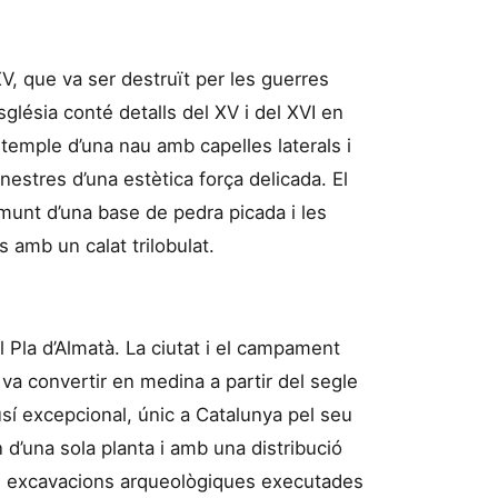
V, que va ser destruït per les guerres
sglésia conté detalls del XV i del XVI en
n temple d’una nau amb capelles laterals i
inestres d’una estètica força delicada. El
munt d’una base de pedra picada i les
 amb un calat trilobulat.
 Pla d’Almatà. La ciutat i el campament
s va convertir en medina a partir del segle
sí excepcional, únic a Catalunya pel seu
 d’una sola planta i amb una distribució
Les excavacions arqueològiques executades