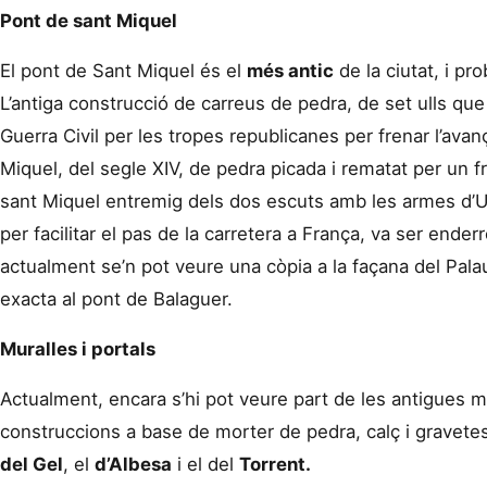
Pont de sant Miquel
El pont de Sant Miquel és el
més antic
de la ciutat, i pr
L’antiga construcció de carreus de pedra, de set ulls que
Guerra Civil per les tropes republicanes per frenar l’avanç
Miquel, del segle XIV, de pedra picada i rematat per un fri
sant Miquel entremig dels dos escuts amb les armes d’Urg
per facilitar el pas de la carretera a França, va ser ender
actualment se’n pot veure una còpia a la façana del Palau
exacta al pont de Balaguer.
Muralles i portals
Actualment, encara s’hi pot veure part de les antigues m
construccions a base de morter de pedra, calç i gravet
del Gel
, el
d’Albesa
i el del
Torrent.