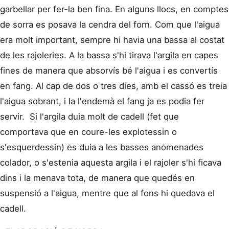
garbellar per fer-la ben fina. En alguns llocs, en comptes
de sorra es posava la cendra del forn. Com que l'aigua
era molt important, sempre hi havia una bassa al costat
de les rajoleries. A la bassa s'hi tirava l'argila en capes
fines de manera que absorvís bé l'aigua i es convertís
en fang. Al cap de dos o tres dies, amb el cassó es treia
l'aigua sobrant, i la l'endemà el fang ja es podia fer
servir. Si l'argila duia molt de cadell (fet que
comportava que en coure-les explotessin o
s'esquerdessin) es duia a les basses anomenades
colador, o s'estenia aquesta argila i el rajoler s'hi ficava
dins i la menava tota, de manera que quedés en
suspensió a l'aigua, mentre que al fons hi quedava el
cadell.