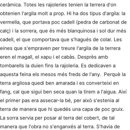
ceràmica. Totes les rajoleries tenien la terrera d'on
obtenien l'argila molt a prop. Hi ha dos tipus d'argila: la
vermella, que portava poc cadell (pedra de carbonat de
calç) i la sorrera, que és més blanquinosa i sol dur més
cadell, el que comportava que s'hagués de colar. Les
eines que s'empraven per treure l'argila de la terrera
eren el magall, el xapu i el cabàs. Desprès amb
tombarells la duien fins la rajoleria. Es dedicaven a
aquesta feina els mesos més freds de l'any. Perquè la
terra argilosa quedi ben amarada i es converteixi en
fang, cal que sigui ben seca quan la tirem a l'aigua. Així
el primer pas era assecar-la bé, per això s'estenia al
terra de manera que hi quedés una capa de poc gruix.
La sorra servia per posar al terra del cobert, de tal
manera que l'obra no s'enganxés al terra. S'havia de