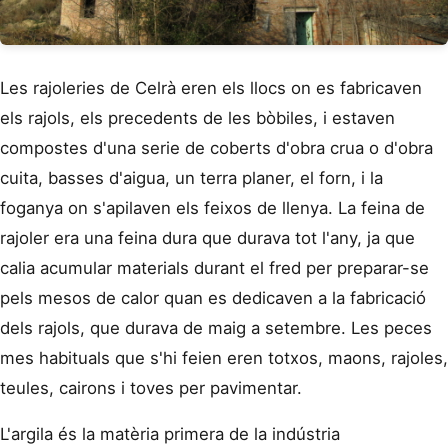
Les rajoleries de Celrà eren els llocs on es fabricaven
els rajols, els precedents de les bòbiles, i estaven
compostes d'una serie de coberts d'obra crua o d'obra
cuita, basses d'aigua, un terra planer, el forn, i la
foganya on s'apilaven els feixos de llenya. La feina de
rajoler era una feina dura que durava tot l'any, ja que
calia acumular materials durant el fred per preparar-se
pels mesos de calor quan es dedicaven a la fabricació
dels rajols, que durava de maig a setembre. Les peces
mes habituals que s'hi feien eren totxos, maons, rajoles,
teules, cairons i toves per pavimentar.
L'argila és la matèria primera de la indústria