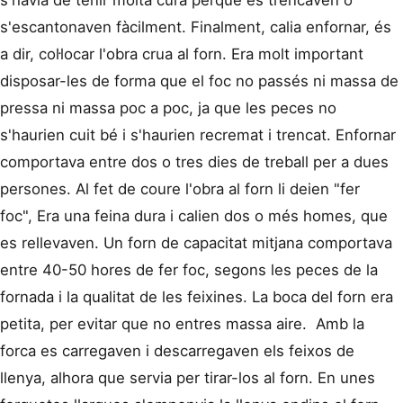
s'escantonaven fàcilment. Finalment, calia enfornar, és
a dir, col·locar l'obra crua al forn. Era molt important
disposar-les de forma que el foc no passés ni massa de
pressa ni massa poc a poc, ja que les peces no
s'haurien cuit bé i s'haurien recremat i trencat. Enfornar
comportava entre dos o tres dies de treball per a dues
persones. Al fet de coure l'obra al forn li deien "fer
foc", Era una feina dura i calien dos o més homes, que
es rellevaven. Un forn de capacitat mitjana comportava
entre 40-50 hores de fer foc, segons les peces de la
fornada i la qualitat de les feixines. La boca del forn era
petita, per evitar que no entres massa aire. Amb la
forca es carregaven i descarregaven els feixos de
llenya, alhora que servia per tirar-los al forn. En unes