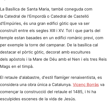
La Basílica de Santa Maria, també coneguda com
la Catedral de l'Empordà o Catedral de Castelló
d'Empúries, és una gran edifici gòtic que va ser
construït entre els segles XIII i XV. Tot i que parts del
temple estan basades en un edifici romànic previ, com
per exemple la torre del campanar. De la basílica cal
destacar el pòrtic gòtic, decorat amb escultures
dels apòstols i la Mare de Déu amb el Nen i els tres Reis
Mags en el timpà.
El retaule d'alabastre, d'estil flamíger renaixentista, es
considera una obra única a Catalunya.
Vicenç Borràs
va
començar la construcció del retaule el 1485, i hi ha
esculpides escenes de la vida de Jesús.