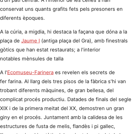
conservat uns quants grafits fets pels presoners en
diferents èpoques.
A la cúria, a migdia, hi destaca la façana que dóna a la
plaça de
Jaume I
(antiga plaça del Gra), amb finestrals
gòtics que han estat restaurats; a l'interior
notables mènsules de talla
A l'
Ecomuseu-Farinera
es revelen els secrets de
fer farina. Al llarg dels tres pisos de la fàbrica s'hi van
trobant diferents màquines, de gran bellesa, del
complicat procés productiu. Datades de finals del segle
XIX i de la primera meitat del XX, demostren un gran
giny en el procés. Juntament amb la calidesa de les
estructures de fusta de melis, flandès i pi gallec,