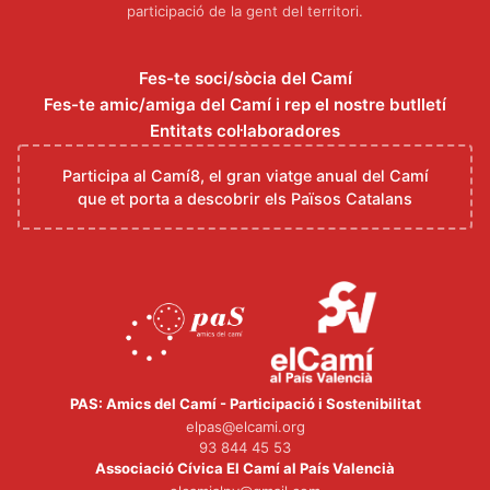
participació de la gent del territori.
Fes-te soci/sòcia del Camí
Fes-te amic/amiga del Camí i rep el nostre butlletí
Entitats col·laboradores
Participa al Camí8, el gran viatge anual del Camí
que et porta a descobrir els Països Catalans
PAS: Amics del Camí - Participació i Sostenibilitat
elpas@elcami.org
93 844 45 53
Associació Cívica El Camí al País Valencià