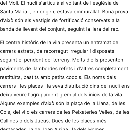
del Molí. El nucli s'articulà al voltant de l'església de
Santa Maria i, en origen, estava emmurallat. Bona prova
d'això són els vestigis de fortificació conservats a la
banda de llevant del conjunt, seguint la llera del rec.
El centre històric de la vila presenta un entramat de
carrers estrets, de recorregut irregular i disposats
seguint el pendent del terreny. Molts d'ells presenten
paviments de llambordes refets i d'altres completament
restituïts, bastits amb petits còdols. Els noms dels
carrers i les places i la seva distribució dins del nucli ens
deixa veure l'agrupament gremial dels inicis de la vila.
Alguns exemples d'això són la plaça de la Llana, de les
Cols, del vi o els carrers de les Peixateries Velles, de les
Gallines o dels Jueus. Dues de les places més
destacades, la de Joan Alsina i la dels Homes,