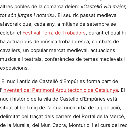
altres pobles de la comarca deien:
«Castelló vila major,
tot són jutges i notaris»
. El seu ric passat medieval
afavoreix que, cada any, a mitjans de setembre se
celebri el
Festival Terra de Trobadors
, durant el qual hi
ha actuacions de música trobadoresca, combats de
cavallers, un popular mercat medieval, actuacions
musicals i teatrals, conferències de temes medievals i
exposicions.
El nucli antic de Castelló d'Empúries forma part de
l'
Inventari del Patrimoni Arquitectònic de Catalunya
. El
nucli històric de la vila de Castelló d'Empúries està
situat al bell mig de l'actual nucli urbà de la població,
delimitat pel traçat dels carrers del Portal de la Mercè,
de la Muralla, del Mur, Cabra, Monturiol i el curs del rec