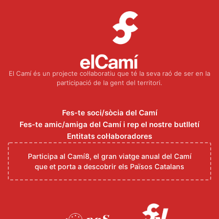
El Camí és un projecte col·laboratiu que té la seva raó de ser en la
participació de la gent del territori.
Fes-te soci/sòcia del Camí
Fes-te amic/amiga del Camí i rep el nostre butlletí
Entitats col·laboradores
Participa al Camí8, el gran viatge anual del Camí
que et porta a descobrir els Països Catalans