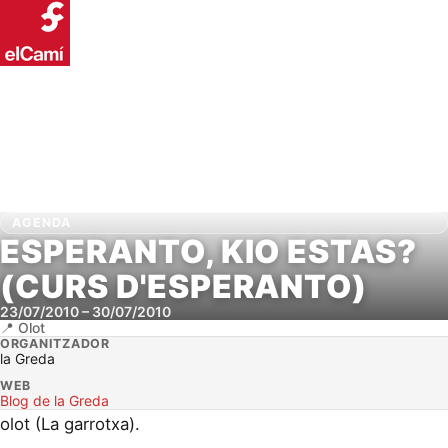
AGENDA
ESPERANTO, KIO ESTAS?
(CURS D'ESPERANTO)
23/07/2010
–
30/07/2010
Olot
ORGANITZADOR
la Greda
WEB
Blog de la Greda
olot (La garrotxa).