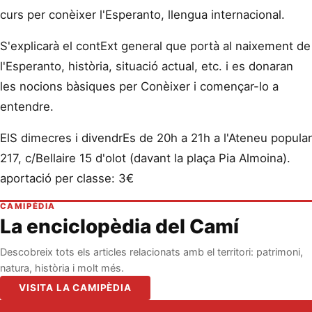
curs per conèixer l'Esperanto, llengua internacional.
S'explicarà el contExt general que portà al naixement de
l'Esperanto, història, situació actual, etc. i es donaran
les nocions bàsiques per Conèixer i començar-lo a
entendre.
ElS dimecres i divendrEs de 20h a 21h a l'Ateneu popular
217, c/Bellaire 15 d'olot (davant la plaça Pia Almoina).
aportació per classe: 3€
CAMIPÈDIA
La enciclopèdia del Camí
Descobreix tots els articles relacionats amb el territori: patrimoni,
natura, història i molt més.
VISITA LA CAMIPÈDIA